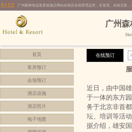
广州森林海温泉度假酒店网站由酒店在线管理运营，非直营。在线互联，
广州森
Sko
首页
在线预订
客房预订
会场预订
近日，由中国雄
酒店设施
于一体的东方园
务于北京非首都
酒店照片
坛、培训等活动
电子地图
据介绍，雄安国